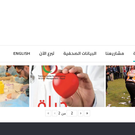
مشاريعنا
البيانات الصحفية
تبرع الآن
ENGLISH
«
‹
من
2
›
»