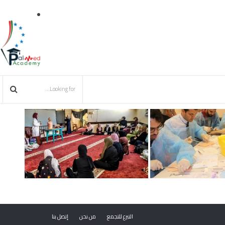
التبرع للتجمع
من نحن
إتصل بنا