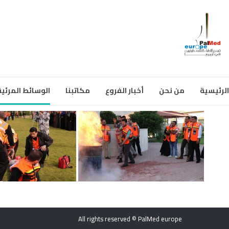
الرئيسية
من نحن
أخبار الفروع
مكاتبنا
الوسائط المرئية
All rights reserved © PalMed europe