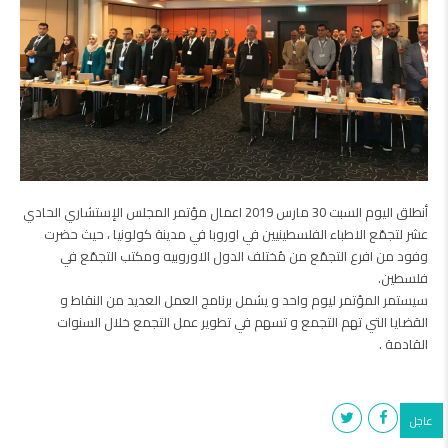
أنطلق اليوم السبت 30 مارس 2019 اعمال مؤتمر المجلس الإستشاري الحادي
عشر لتجمّع الاطباء الفلسطينيين في اوروبا في مدينة كولونيا ، حيث حضرت
وفود من افرع التجمّع من مُختلف الدول الاوروبيه ومكتب التجمّع في
فلسطين.
سيستمر المؤتمر ليوم واحد و يشمل برنامج العمل العديد من النقاط و
القضايا التي تهم التجمع و تسهم في تطوير عمل التجمع خلال السنوات
القادمة .
عاجل