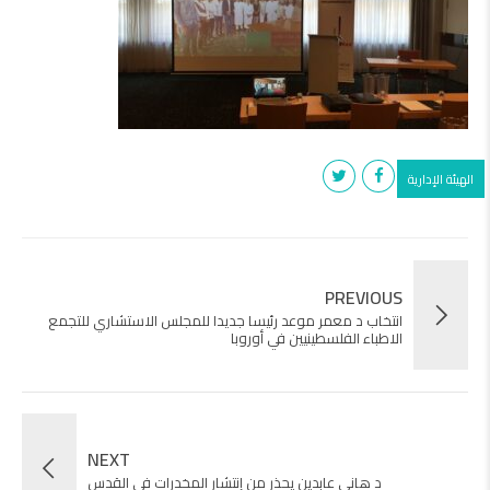
الهيئة الإدارية
PREVIOUS
انتخاب د معمر موعد رئيسا جديدا للمجلس الاستشاري للتجمع
الاطباء الفلسطينيين في أوروبا
NEXT
د هاني عابدين يحذر من إنتشار المخدرات في القدس