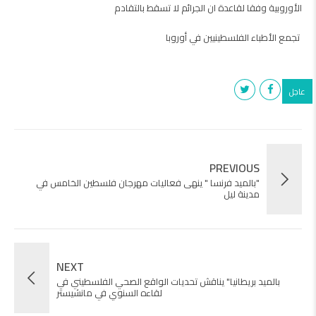
الأوروبية وفقا لقاعدة ان الجرائم لا تسقط بالتقادم
‏ تجمع الأطباء الفلسطينيين في أوروبا
عاجل
PREVIOUS
"بالميد فرنسا " ينهى فعاليات مهرجان فلسطين الخامس في
مدينة ليل
NEXT
بالميد بريطانيا" يناقش تحديات الواقع الصحي الفلسطيني في
لقاءه السنوي في مانشيستر