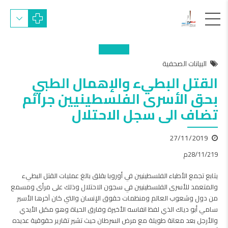
البيانات الصحفية
القتل البطيء والإهمال الطبي
بحق الأسرى الفلسطينيين جرائم
تضاف الى سجل الاحتلال
27/11/2019
28/11/219م
يتابع تجمع الأطباء الفلسطينيين في أوروبا بقلق بالغ عمليات القتل البطيء
والمتعمد للأسرى الفلسطينيين في سجون الاحتلال وذلك على مرأى ومسمع
من دول وشعوب العالم ومنظمات حقوق الإنسان والتي كان آخرها الأسير
سامي أبو دياك الذي لفظ انفاسه الأخيرة وفارق الحياة وهو مكبل الأيدي
والأرجل بعد معانة طويلة مع مرض السرطان حيث تشير تقارير حقوقية عديده