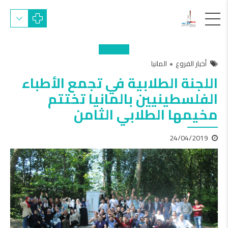
أخبار الفروع
المانيا
اللجنة الطلابية في تجمع الأطباء
الفلسطينيين بالمانيا تختتم
مخيمها الطلابي الثامن
24/04/2019