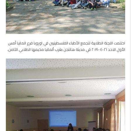
اختتمت اللجنة الطلابية لتجمع الأطباء الفلسطينيين في اوروبا فرع المانيا أمس
الأول الاحد ٢١-٠٤-٢٠١٩ في مدينة هاتنجن بغرب ألمانيا مخيمها الطلابي الثامن.