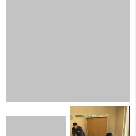
PREVIOUS
تجمع الأطباء الفلسطينيين في أوروبا فرع بريطانيا يعقد يوم
تعليمي في مدينة لندن