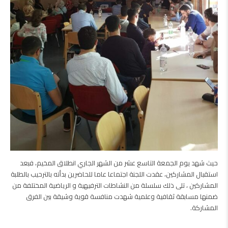
حيث شهد يوم الجمعة التاسع عشر من الشهر الجاري انطلاق المخيم، فبعد
استقبال المشاركين، عقدت اللجنة اجتماعا عاما للحاضرين بدأته بالترحيب بالطلبة
المشاركين ، تلى ذلك سلسلة من النشاطات الترفيهية و الرياضية المختلفة من
ضمنها مسابقة ثقافية وعلمية شهدت منافسة قوية وشيقة بين الفرق
المشاركة.