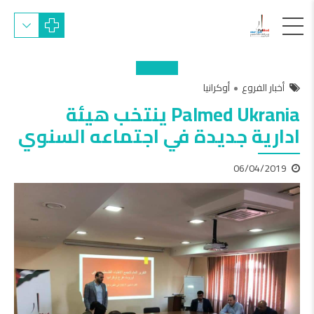
أخبار الفروع
أوكرانيا
Palmed Ukrania ينتخب هيئة
ادارية جديدة في اجتماعه السنوي
06/04/2019