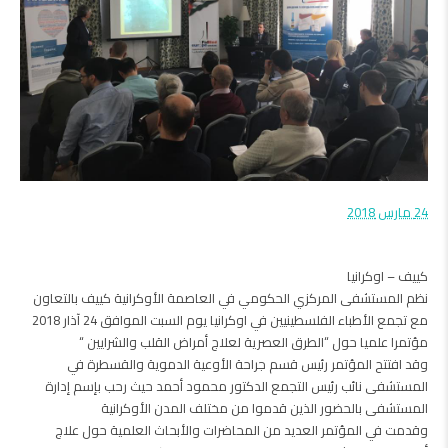
24 مارس 2018
كييف – اوكرانيا
نظم المستشفى المركزي الحكومي في العاصمة الأوكرانية كييف بالتعاون
مع تجمع الأطباء الفلسطينيين في اوكرانيا يوم السبت الموافق 24 آذار 2018
مؤتمرا علميا حول “الطرق العصرية لعلاج أمراض القلب والشرايين “
وقد افتتح المؤتمر رئيس قسم جراحة الأوعية الدموية والقسطرة في
المستشفى نائب رئيس التجمع الدكتور محمود أحمد حيث رحب بإسم إدارة
المستشفى بالحضور الذين قدموا من مختلف المدن الأوكرانية
وقدمت في المؤتمر العديد من المحاضرات والأبحاث العلمية حول علاج