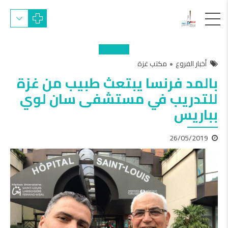
أخبار الفروع
مكتب غزة
بالمد فرنسا يبتعث طبيب من غزة
للتدريب في مستشفى سان لوي
بباريس
26/05/2019