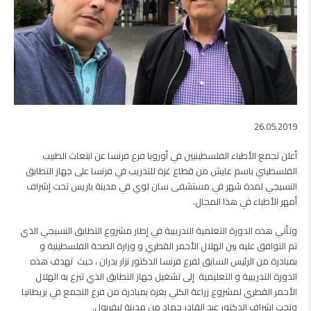
26.05.2019
أعلن تجمع الأطباء الفلسطينيين في أوروبا فرع فرنسا عن ابتعاث الطبيب
الفلسطيني باسم عايش من قطاع غزة للتدريب في فرنسا على جهاز التطابق
النسيجي لمدة شهر في مستشفى سان لوي في مدينة باريس تحت إشراف
أمهر الأطباء في هذا المجال.
وتأتي هذه الدورة التعلمية التدريبية في إطار مشروع التطابق النسيجي الذي
تم التوافق عليه بين الهلال الأحمر القطري و وزارة الصحة الفلسطينية و
بمبادرة من الرئيس السابق لفرع فرنسا الدكتور نزار بدران ، حيث تهدف هذه
الدورة التدريبية و التعليمية إلى تشغيل جهاز التطابق الذي تبرع به الهلال
الأحمر القطري لمشروع زراعة الكلي بغزة بمبادرة من فرع التجمع في بريطانيا
وتحت إِشراف الدكتور عبد القادر حماد من مدينة ليفربول.