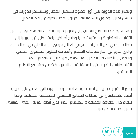
وتعتبر هذه الدورة هي أول خطوة لتشغيل المختبر وستستمر الدورات في
باريس لحين الوصول لاستقلالية الفريق المحلي بغزة في هذا المجال.
وسيسهم هذا البرنامج التدريبي الى تطوير خبرات الطبيب الفلسطيني في نقل
التقنيات المتطورة و المتبعة حاليا بعلاج أمراض زراعة الكلي في أوروبا إلى
قطاع غزة في ظل الاحتياج الحقيقي لعلاج مرضى زارعة الكلي في قطاع غزة،
والتي تندرج في إطار نشاطات التجمع وأهدافه لتطوير المستوى العلمي
والعملي للأطباء في الداخل الفلسطيني من خلال استقدام الأطباء
الفلسطينيين للتدريب في المستشفيات الاوروبية ضمن مشاريع التعليم
المستمر.
وعبر الدكتور عايش عن امتنانه وسعادته بهذه الدورة التي تعمل على تدريب
أطباء فلسطينيين في مجالات التطابق النسيجي التخصصية المختلفة، وبما
لاقاه من الحفاوة الحقيقة والاهتمام الكبير الذي أبداه الفريق الطبي الفرنسي
لنقل الخبرة لنا عن قرب.
عاجل