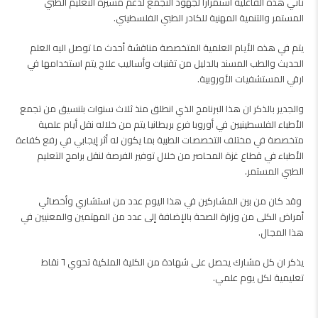
تأتي هذه الفاعلية استمرارا لجهود التجمع لدعم مسيرة التعليم الطبي
المستمر والتنمية المهنية للكادر الطبي الفلسطيني.
يتم في هذه الأيام العلمية المتخصصة مناقشة أحدث ما توصل اليه العلم
الحديث والطب المسند بالدليل من تقنيات وأساليب علاج يتم استخدامها في
ارقي المستشفيات الأوروبية.
والجدير بالذكر ان هذا البرنامج الذي انطلق منذ ثلاث سنوات بتنسيق من تجمع
الأطباء الفلسطينيين في أوروبا فرع بريطانيا يتم من خلاله نقل أيام علمية
متخصصة في مختلف التخصصات الطبية بما يكون له أثر إيجابي في رفع كفاءة
الأطباء في قطاع غزة المحاصر من خلال توفير الفرصة لنقل برامج التعليم
الطبي المستمر.
وقد كان من بين المشاركين في هذا اليوم عدد من استشاري وأخصائي
أمراض الكلى من وزارة الصحة بالإضافة إلى عدد من المهتمين والمعنيين في
هذا المجال.
يذكر ان كل مشارك يحصل على شهادة من الكلية الملكية تحوي ٦ نقاط
تعليمية لكل يوم علمي.