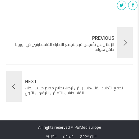
PREVIOUS
الإعلان عن تأسيس فرع لتجمع الاطباء الفلسطينيين في اوروبا
داخل هولندا
NEXT
تجمع الأطباء الفلسطينيين في تركيا، يختتم مخيم طلاب الطب
الفلسطينيين الثقافي الترفيهي الأول
All rights reserved © PalMed europe
التبرع للتجمع
من نحن
إتصل بنا