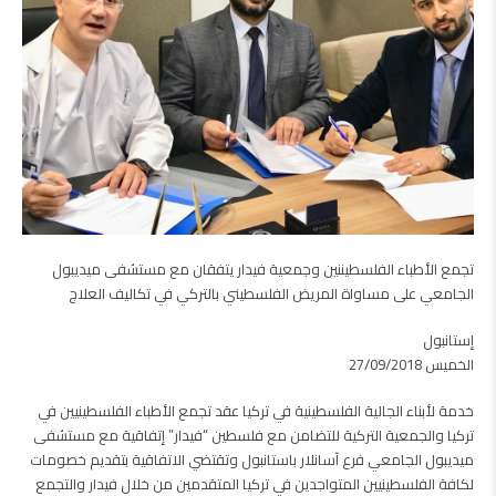
تجمع الأطباء الفلسطيننين وجمعية فيدار يتفقان مع مستشفى ميديبول
الجامعي على مساواة المريض الفلسطيني بالتركي في تكاليف العلاج
إستانبول
الخميس 27/09/2018
خدمة لأبناء الجالية الفلسطينية في تركيا عقد تجمع الأطباء الفلسطينيين في
تركيا والجمعية التركية للتضامن مع فلسطين “فيدار” إتفاقية مع مستشفى
ميديبول الجامعي فرع آسانلار باستانبول وتقتضي الاتفاقية بتقديم خصومات
لكافة الفلسطينيين المتواجدين في تركيا المتقدمين من خلال فيدار والتجمع