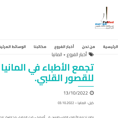
الرئيسية
من نحن
أخبار الفروع
مكاتبنا
الوسائط المرئية
أخبار الفروع
المانيا
تجمع الأطباء في الماني
للقصور القلبي.
13/10/2022
كيل- المانيا – 03.10.2022
نظم تجمع الأطباء الفلسطينيين في أوروبا – فرع المانيا- محاضرة علم