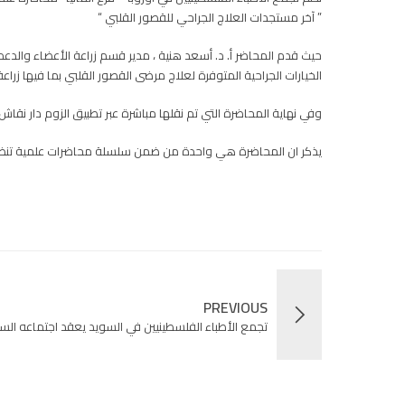
حيث قدم المحاضر أ. د. أسعد هنية ، مدير قسم زراعة الأعضاء والد
الخيارات الجراحية المتوفرة لعلاج مرضى القصور القلبي بما فيها زراع
وفي نهاية المحاضرة التي تم نقلها مباشرة عبر تطبيق الزوم دار نق
يذكر ان المحاضرة هي واحدة من ضمن سلسلة محاضرات علمية تنظمها أ
PREVIOUS
تجمع الأطباء الفلسطينيين في السويد يعقد اجتماعه ال