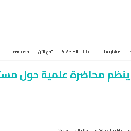
مشاريعنا
البيانات الصحفية
تبرع الآن
ENGLISH
ا ينظم محاضرة علمية حول مست
ية للأطباء والعاملين في القطاع الصحي بعنوان: