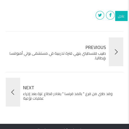
عاجل
PREVIOUS
طبيب فلسطيني ينهي فترة تدريبية في مستشفى بولي أمبولنسا
بإيطاليا.
NEXT
وفد طبي من فرع " بالمد فرنسا " يغادر قطاع غزة بعد إجراء
عمليات نوعية