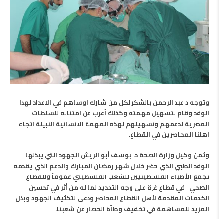
وتوجه د عبد الرحمن بالشكر لكل من شارك اوساهم في الاعداد لهذا
الوفد وقام بتسهيل مهمته وكذلك أعرب عن امتنانه للسلطات
المصرية لدعمهم وتسهيلهم لهذه المهمة الانسانية النبيلة اتجاه
اهلنا المحاصرين في القطاع.
وثمن وكيل وزارة الصحة د. يوسف أبو الريش الجهود التي يبذلها
الوفد الطبي الذي حضر خلال شهر رمضان المبارك والدعم الذي يقدمه
تجمع الأطباء الفلسطينيين للشعب الفلسطيني عموماً وللقطاع
الصحي في قطاع غزة على وجه التحديد لما له من أثر في تحسين
الخدمات المقدمة لأهل القطاع المحاصر ودعى لتكثيف الجهود وبذل
المزيد للمساهمة في تخفيف وطأة الحصار عن شعبنا.