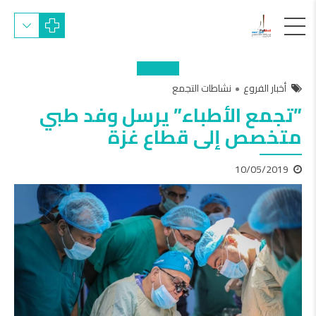
أخبار الفروع
نشاطات التجمع
‎‏‎”تجمع الأطباء” يرسل وفد طبي
متخصص إلى قطاع غزة
10/05/2019