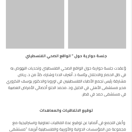
جلسة حوارية حول ” الواقع الصحي الفلسطيني
وُعقدت جلسة حوارية حول الواقع الصحي الفلسطيني وتحديات النهوض به
في ظل الحصار والاحتلال برئاسة د. أشرف الددا وشارك كلاً من د. رياض
مشارقة رئيس تجمع الأطباء الفلسطينيين في اوروبا والدكتور يوسف التكروري
مدير مستشفى الأهلي في الخليل ود. محمد الحتو أخصائي الأمراض العصبية
في مستشفى حمد في قطر.
توقيع الاتفاقيات والمعاهدات
وأعلن التجمع في ألمانيا عن توقيع عدة اتفاقيات تعاونية واستراتيجية مع
مجموعة من المؤسسات الدولية والأوربية والفلسطينية أبرزها: “مستشفى