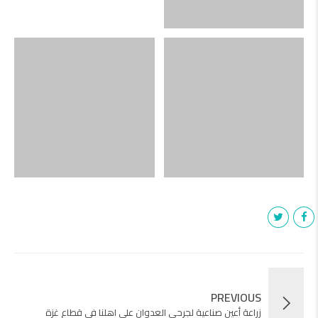
PREVIOUS
زراعة أعين صناعية لجرحى العدوان على اهلنا في قطاع غزة