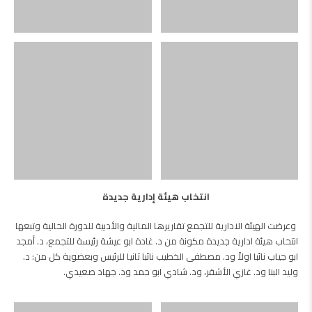
انتخاب هيئة إدارية جديدة
وعرضت الهيئة الادارية للتجمع تقاريرها المالية والأدبية للدورة الحالية وتبعها
انتخاب هيئة ادارية جديدة مكونة من د. غادة ابو عيشة رئيسة للتجمع، د. أمجد
ابو جياب نائبا اولاً ود. مصطفى الخطيب نائبا ثانيا للرئيس وبعضوية كل من: د.
وليد البنا ود. غازي الأشقر، ود. شادي ابو حمد ود. جهاد صعيدي.