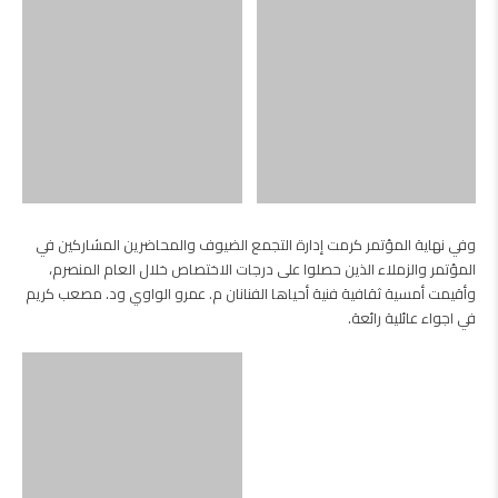
وفي نهاية المؤتمر كرمت إدارة التجمع الضيوف والمحاضرين المشاركين في
المؤتمر والزملاء الذين حصلوا على درجات الاختصاص خلال العام المنصرم،
وأقيمت أمسية ثقافية فنية أحياها الفنانان م. عمرو الواوي ود. مصعب كريم
في اجواء عائلية رائعة.