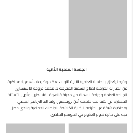
الجلسة العلمية الثانية
وفيما يتعلق بالجلسة العلمية الثانية تناولت عدة موضوعات أهمها: محاضرة
عن الخيارات الجراحية لعلاج السمنة المفرطة د. محمد فروجة الاستشاري
الجراحة العامة وجراحة السمنة من مدينة قلنسوة- فلسطين. وأنهى الأستاذ
المشارك في كلية طب جامعة آخن بروفيسور. وليد البنا البرنامج العلمي
بمحاضرة شيقة عن اختراعه النظارة الكاشفة للجلطات الدماغية والذي حصل
فيه على جائزة نجوم العلوم في الموسم الماضي.