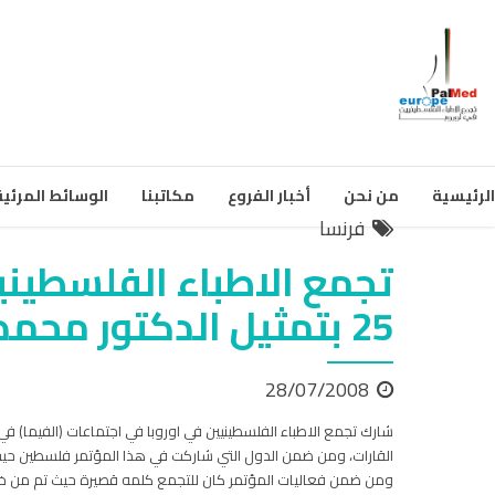
الرئيسية
من نحن
أخبار الفروع
مكاتبنا
الوسائط المرئية
فرنسا
تجمع الاطباء الفلسطيني
25 بتمثيل الدكتور محمد سالم
28/07/2008
القارات، ومن ضمن الدول التي شاركت في هذا المؤتمر فلسطين حي
ومن ضمن فعاليات المؤتمر كان للتجمع كلمه قصيرة حيث تم من خلال