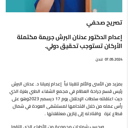
تصريح صحفي
إعدام الدكتور عدنان البرش جريمة مكتملة
الأركان تستوجب تحقيق دولي.
07.05.2024
لندن
بمزيد من الأسى والألم تلقينا نبأ إعدام زميلنا د. عدنان البرش
رئيس قسم جراحة العظام في مجمع الشفاء الطبي بغزة الذي
حيث اعتقلته سلطات الإحتلال يوم 17 ديسمبر 2023وهو على
رأس عمله من خلال اقتحامها لمستشفى العودة في شمال
قطاع غزة واقتادته إلى زنازين معتقلاتها .
وبحسب شهادات مجموعة من الأطباء الذي التقوا