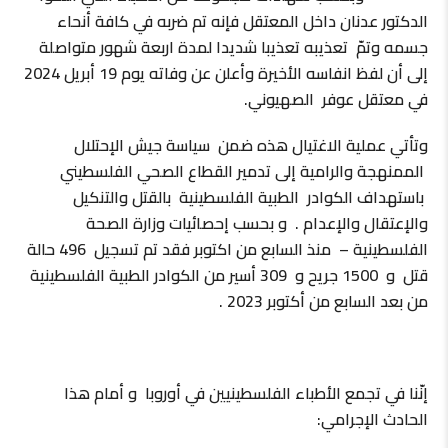
الدكتور عدنان داخل المعتقل فإنه تم ضربه في كافة أنحاء
جسمه وتمّ تعذيبه تعذيبا شديدا لمدة اربعة شهور متواصلة
إلى أن لفظ انفاسه الأخيرة وأعلن عن وفاته يوم 19 أبريل 2024
في معتقل عوفر الصهيوني.
وتأتي عملية الاغتيال هذه ضمن سياسة جيش الإحتلال
الممنهجة والرامية إلى تدمير القطاع الصحي الفلسطيني
باستهداف الكوادر الطبية الفلسطينية بالقتل والتنكيل
والإعتقال والإعدام . و بحسب إحصائيات وزارة الصحة
الفلسطينية – منذ السابع من اكتوبر فقد تم تسجيل 496 حالة
قتل و 1500 جريح و 309 أسير من الكوادر الطبية الفلسطينية
من بعد السابع من أكتوبر 2023 .
إنّنا في تجمع الأطباء الفلسطينيين في أوروبا و أمام هذا
الحادث الإجرامي: