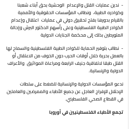
‎- ندين عمليات القتل والإعدام الوحشية بحق أبناء شعبنا
وكوادره الطبية، ونطالب المؤسسات الحقوقية والأممية
بالقيام بدورها بفتح تحقيق دولي في عمليات اعتقال وإعدام
الكوادر الطبية الفلسطينية وعلى رأسهم الدكتور البرش وإحالة
المتورطين بذلك إلى محكمة الجنايات الدولية
‎- نطالب بتوفير الحماية للكوادر الطبية الفلسطينية والسماح لها
بالعمل بحرية خلال أوقات الحرب دون الخوف من الاعتقال أو
القتل طبقا لاتفاقية جنيف الرابعة ومراعاة المواثيق والأعراف
الدولية والإنسانية.
ندعو المؤسسات الدولية والإنسانية للضغط على سلطات
الإحتلال للإفراج العاجل عن جميع الأطباء والممرضين والعاملين
في القطاع الصحي الفلسطيني
.
تجمع الأطباء الفلسطينيين في أوروبا