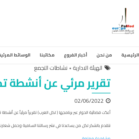
الرئيسية
من نحن
أخبار الفروع
مكاتبنا
الوسائط المرئية
الهيئة الادارية
نشاطات التجمع
تقرير مرئي عن أنشطة تجمع 
02/06/2022
أعدّت فضائية الحوار عبر برنامجها ( لكل العرب) تقريراً مرئياً عن أنشطة تجمع الأطباء الفلسطينيين في أوروبا PalMed تخلله لقاء م
نتقدم بالشكر لكل من يساعدنا في نشر رسالتنا السامية وحمل شعارنا ال
مشاهدة ممتعة