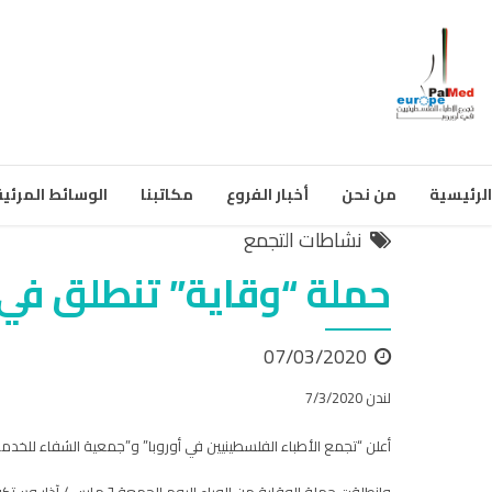
الرئيسية
من نحن
أخبار الفروع
مكاتبنا
الوسائط المرئية
نشاطات التجمع
حملة “وقاية” تنطلق في 
07/03/2020
لندن 7/3/2020
أعلن “تجمع الأطباء الفلسطينيين في أوروبا” و”جمعية الشفاء للخدم