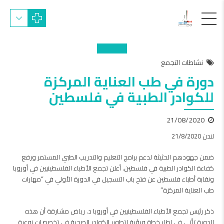
نشاطات التجمع
دورة في طب العناية المركزة
للكوادر الطبية في فلسطين
21/08/2020
لندن 21/8/2020
ضمن جهودهم الحثيثة لدعم برامج التعليم والتدريب الطبي المستمر ورفع
كفاءة الكوادر الطبية في فلسطين. أعلن تجمع الأطباء الفلسطينيين في أوروبا
ونقابة أطباء فلسطين عن فتح باب التسجيل في الدورة الأولي في “مهارات
طب العناية المركزة”
ذكر رئيس تجمع الأطباء الفلسطينيين في أوروبا د. رياض مشارقة أن هذه
الدورة تأتي في إطار خطة ورؤية لتطوير الكوادر الصحية في تخصصات نوعية