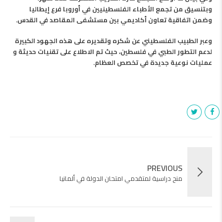
وبتنسيق من تجمع الأطباء الفلسطينيين في أوروبا فرع إيطاليا
وضمن اتفاقية تعاون أكاديمي بين مستشفى المقاصد في القدس.
وعبر الطبيب الفلسطيني عن شكره وتقديره على هذه الجهود الكبيرة
لدعم التطور الطبي في فلسطين، حيث تم الاطلاع على تقنيات حديثة و
عمليات نوعية جديدة في تخصص العظام.
PREVIOUS
منح دراسية لمتقدمي امتحان الدولة في ألمانيا