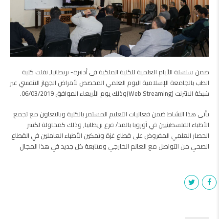
ضمن سلسلة الأيام العلمية للكلية الملكية في أدنبرة- بريطانيا, نقلت كلية
الطب بالجامعة الإسلامية اليوم العلمي المخصص لأمراض الجهاز التنفسي عبر
شبكة الانترنت ‪(Web Streaming)‬وذلك يوم الأربعاء الموافق 06/03/2019.
يأتي هذا النشاط ضمن فعاليات التعليم المستمر بالكلية وبالتعاون مع تجمع
الأطباء الفلسطينيين في أوروبا بالمد/ فرع بريطانيا, وذلك كمحاولة لكسر
الحصار العلمي المفروض على قطاع غزة وتمكين الأطباء العاملين في القطاع
الصحي من التواصل مع العالم الخارجي ومتابعة كل جديد في هذا المجال