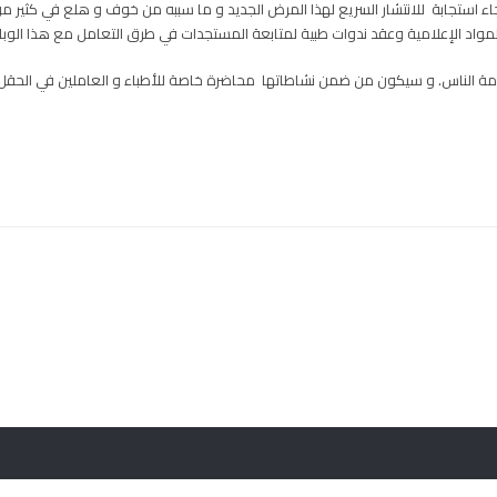
 استجابة للانتشار السريع لهذا المرض الجديد و ما سببه من خوف و هلع في كثير من 
لمواد الإعلامية وعقد ندوات طبية لمتابعة المستجدات في طرق التعامل مع هذا الوبا
عامة الناس. و سيكون من ضمن نشاطاتها محاضرة خاصة للأطباء و العاملين في الحقل