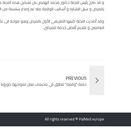
و قد صرح رئيس اللجنة دكتور محمد الهمص بان تشكيل هذه اللجنة جاء
بالمرض و سبل انتشاره و أساليب الوقاية منه عبر إصدار سلسلة من ا
وقد أصدرت اللجنة كتيبها التعريفي الأول بالمرض وهو موجه الى 
العاملين و تقديم أفضل خدمة للمرضى.
PREVIOUS
حملة "وقاية" تنطلق في مخيمات لبنان لمواجهة كورونا
All rights reserved © PalMed europe