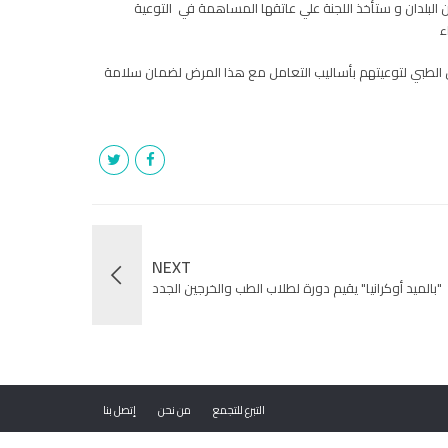
البلدان و ستأخذ اللجنة علي عاتقها المساهمة في التوعية
ء
 الطبي لتوعيتهم بأساليب التعامل مع هذا المرض لضمان سلامة
NEXT
"بالميد أوكرانيا" يقيم دورة لطلاب الطب والخرجين الجدد
التبرع للتجمع
من نحن
إتصل بنا