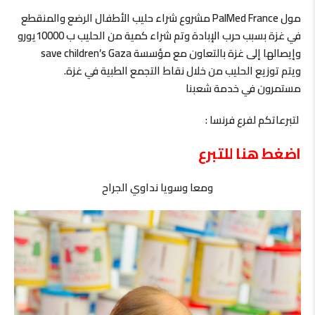
مول PalMed France مشروع شراء حليب الأطفال الرضع والمنقطع
في غزة بسبب حرب الإبادة وتم شراء كمية من الحليب ب 10000يورو
وإيصالها إلى غزة بالتعاون مع مؤسسة save children’s Gaza
ويتم توزيع الحليب من خلال نقاط التجمع الطبية في غزة.
مستمرون في خدمة شعبنا
لتبرعاتكم لفرع فرنسا :
اضغط هنا للتبرع
ومعا وسويا نداوي الجراح