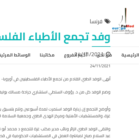
فرنسا
وفد تجمع الأطباء الفلس
24/11/2021
الرئيسية
من نحن
أخبار الفروع
مكاتبنا
الوسائط المرئية
24/11/2021
أنهى الوفد الطبي القادم من تجمع الأطباء الفلسطينيين في أوروبا- 
وضم الوفد كل من د. رؤوف السلطي استشاري جراحة مسالك بولية ود.
وأوضح التجمع إن زيارة الوفد استمرت لمدة أسبوعين وتتم بتنسيق
غزة، والمستشفيات الأهلية ومركز الهدى الطبي وجمعية السلامة ا
والتقى الوفد الطبي الزائر ونائب مدير مكتب غزة للتجمع د محمد أب
عبد السلام صباح لمباشرة العمل في المستشفيات الحكومية في قطا