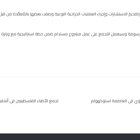
 وتقديم الاستشارات وإجراء العمليات الجراحية النوعية وصفت بعضها بالمُعقّدة من ق
مرسومة وسيعمل التجمع على عمل مشروع مستدام ضمن خطة استراتيجية مع وزارة الص
نوي في العاصمة استوكهولم
تجمع الأطباء الفلسطينيين في ألمانيا