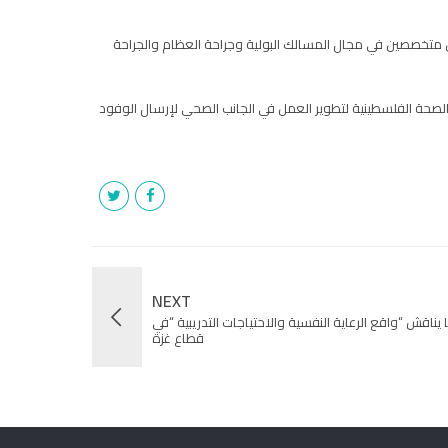
بل متخصصين في مجال المسالك البولية وجراحة العظام والجراحة
حة الفلسطينية لتطوير العمل في الجانب الصحي لإرسال الوفود
NEXT
 يناقش “واقع الرعاية النفسية والاحتياجات التدريبية “في
قطاع غزة