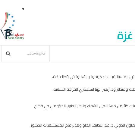
غزة
عية في المستشفيات الحكومية والأهلية في قطاع غزة.
منظار ود. زهير الهنا استشاري الجراحة النسائية.
 شملت كلاً من مستشفى الشفاء وناصر الطبي الحكومي في قطاع
عاون الدولي د. عبد اللطيف الحاج ومدير عام المستشفيات الدكتور