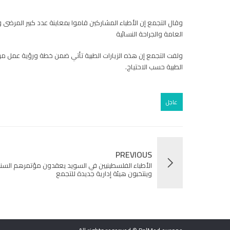
وقال التجمع إن الأطباء المشاركين قاموا بمعاينة عدد كبير المرضى
العامة والجراحة النسائية
ولفت التجمع إن هذه الزيارات الطبية تأتي ضمن خطة ورؤية عمل 
الطبية حسب الاحتياج.
عاجل
PREVIOUS
الأطباء الفلسطينيين في السويد يعقدون مؤتمرهم الس
وينتخبون هيئة إدارية جديدة للتجمع