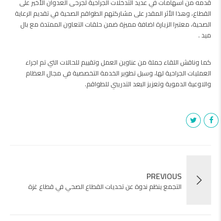
قدمه من اسهامات في عديد التدخلات الجراحية لجرحى العدوان الأخير على
القطاع، وهذا الأثر المقدر على مشاركتهم الطواقم الصحية في تقديم الرعاية
الصحية، معتبرا الزيارة اضافة مميزة ضمن حلقات التعاون الممتدة مع بال
ميد .
كما وناقش اللقاء جملة من عناوين العمل وتقييم للحالات التي تم اجراء
العمليات الجراحية لها، وسبل تطوير الخدمة التخصصية في مجال العظام
والاوعية الدموية وتعزيز البعد التدريبي للطواقم.
PREVIOUS
التجمع ينظم ندوة عن تحديات القطاع الصحي في قطاع غزة