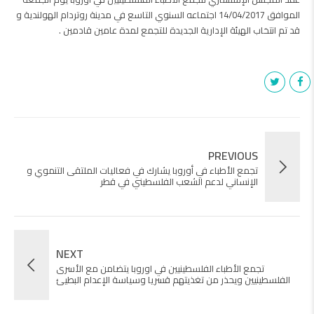
الموافق 14/04/2017 اجتماعه السنوي التاسع في مدينة روتردام الهولندية و
قد تم انتخاب الهيئة الإدارية الجديدة للتجمع لمدة عامين قادمين .
PREVIOUS
تجمع الأطباء في أوروبا يشارك في فعاليات الملتقى التنموي و
الإنساني لدعم الشعب الفلسطيني في قطر
NEXT
تجمع الأطباء الفلسطينيين في اوروبا يتضامن مع الأسرى
الفلسطينيين ويحذر من تغذيتهم قسريا وسياسة الإعدام البطيئ