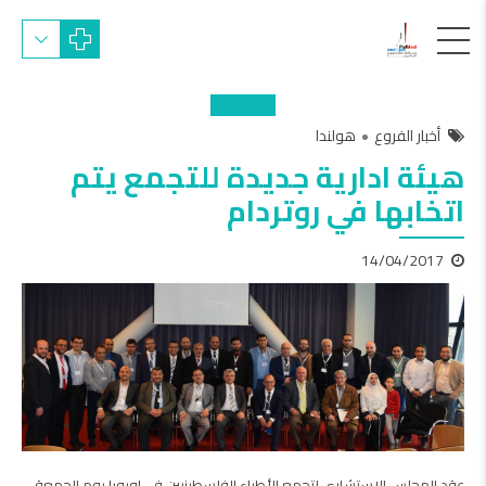
أخبار الفروع
هولندا
هيئة ادارية جديدة للتجمع يتم
اتخابها في روتردام
14/04/2017
عقد المجلس الإستشاري لتجمع الأطباء الفلسطينيين في اوروبا يوم الجمعة