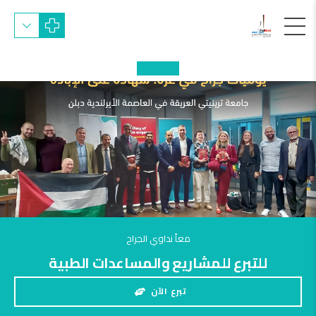
معاً نداوي الجراح
للتبرع للمشاريع والمساعدات الطبية
تبرع الآن