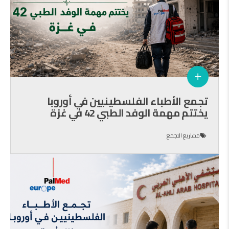
تجمع الأطباء الفلسطينيين في أوروبا
يختتم مهمة الوفد الطبي 42 في غزة
مشاريع التجمع