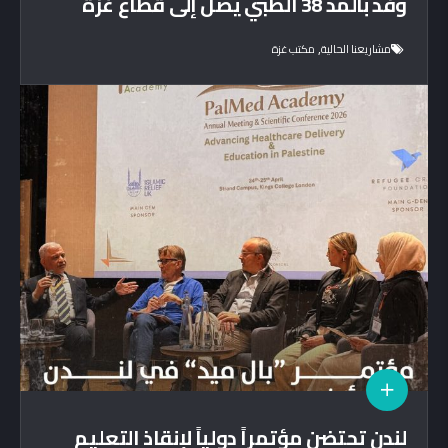
وفد بالمد 38 الطبي يصل إلى قطاع غزة
,
مشاريعنا الحالية
مكتب غزة
لندن تحتضن مؤتمراً دولياً لإنقاذ التعليم