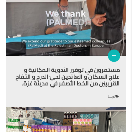
مستمرون في توفير الأدوية المجّانية و
علاج السكان و العائدين لحيّ الدرج و التفاح
القريبيْن من الخط الأصفر في مدينة غزة.
فرنسا