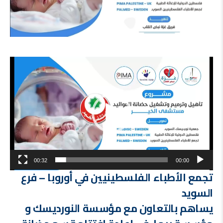
مشغل
الفيديو
00:32
00:00
تجمع الأطباء الفلسطينيين في أوروبا – فرع
السويد
يساهم بالتعاون مع مؤسسة النورديسك و