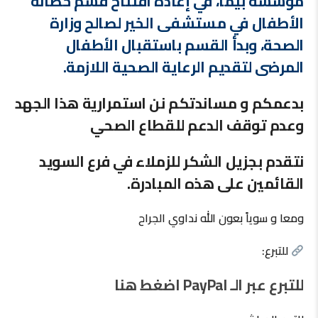
مؤسسة بيما، في إعادة افتتاح قسم حضانة
الأطفال في مستشفى الخير لصالح وزارة
الصحة، وبدأ القسم باستقبال الأطفال
المرضى لتقديم الرعاية الصحية اللازمة.
بدعمكم و مساندتكم نن استمرارية هذا الجهد
وعدم توقف الدعم للقطاع الصحي
نتقدم بجزيل الشكر للزملاء في فرع السويد
القائمين على هذه المبادرة.
ومعا و سوياً بعون الله نداوي الجراح
للتبرع:
للتبرع عبر الـ PayPal اضغط هنا