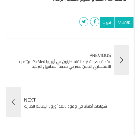
PALMED
ندوات
PREVIOUS
عقد تجمع الأطباء الفلسطينيين في أوروبا PalMed مؤتمره
الاستشاري الثامن عشر في مدينة إسطنبول التركية
NEXT
شهادات أطبائنا في وفود بالمد أوروبا الإغاثية الطارئة