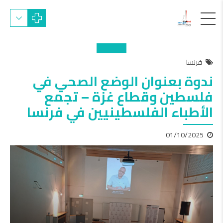
فرنسا
ندوة بعنوان الوضع الصحي في
فلسطين وقطاع غزة – تجمع
الأطباء الفلسطينيين في فرنسا
01/10/2025