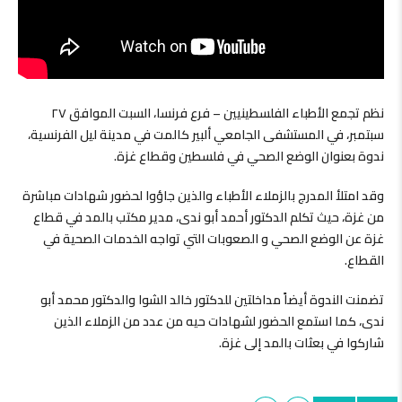
نظم تجمع الأطباء الفلسطينيين – فرع فرنسا، السبت الموافق ٢٧
سبتمبر، في المستشفى الجامعي ألبير كالمت في مدينة ليل الفرنسية،
ندوة بعنوان الوضع الصحي في فلسطين وقطاع غزة.
وقد امتلأ المدرج بالزملاء الأطباء والذين جاؤوا لحضور شهادات مباشرة
من غزة، حيث تكلم الدكتور أحمد أبو ندى، مدير مكتب بالمد في قطاع
غزة عن الوضع الصحي و الصعوبات التي تواجه الخدمات الصحية في
القطاع.
تضمنت الندوة أيضاً مداخلتين للدكتور خالد الشوا والدكتور محمد أبو
ندى، كما استمع الحضور لشهادات حيه من عدد من الزملاء الذين
شاركوا في بعثات بالمد إلى غزة.