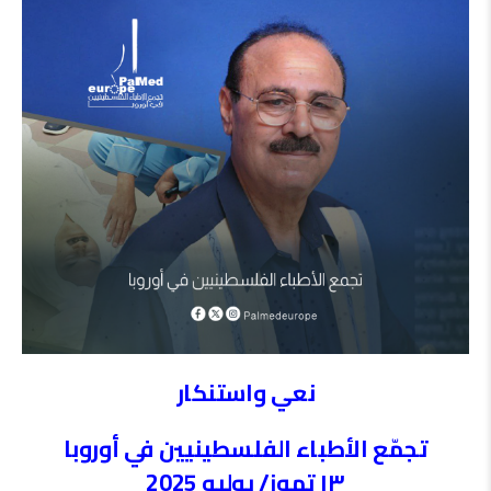
نعي واستنكار
تجمّع الأطباء الفلسطينيين في أوروبا
١٣ تموز/ يوليو 2025