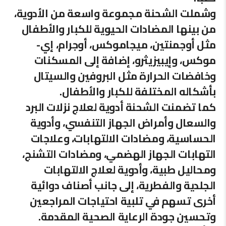
وشملت الشحنة مجموعة واسعة من الأدوية،
من بينها المضادات الحيوية للكبار والأطفال
مثل أوجمنتين، ميجاموكس، أوجرام، إي-
موكس، وإيبيزيثرو، إضافة إلى المسكنات
وخافضات الحرارة مثل البروفين والسيتال
بأشكاله المختلفة للكبار والأطفال.
كما تضمنت الشحنة أدوية لعلاج نزلات البرد
والسعال وأمراض الجهاز التنفسي، وأدوية
الحساسية، ومضادات الالتهابات، وعلاجات
التهابات الجهاز الهضمي، ومضادات التشنج،
ومحاليل طبية، وأدوية لعلاج الالتهابات
الجلدية والفطرية، إلى جانب أصناف دوائية
أخرى تسهم في تلبية احتياجات المراجعين
وتحسين جودة الرعاية الصحية المقدمة.