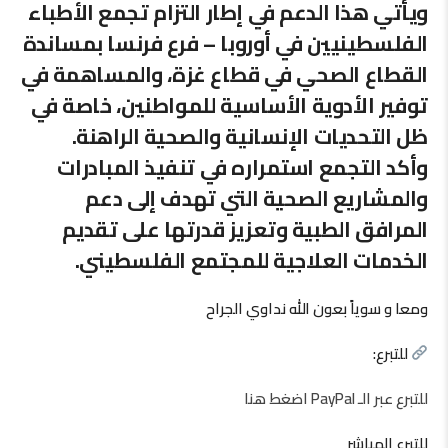
ويأتي هذا الدعم في إطار التزام تجمع الأطباء
الفلسطينيين في أوروبا – فرع فرنسا بمساندة
القطاع الصحي في قطاع غزة، والمساهمة في
توفير الأدوية الأساسية للمواطنين، خاصة في
ظل التحديات الإنسانية والصحية الراهنة.
وأكد التجمع استمراره في تنفيذ المبادرات
والمشاريع الصحية التي تهدف إلى دعم
المرافق الطبية وتعزيز قدرتها على تقديم
الخدمات العلاجية للمجتمع الفلسطيني.
ومعا و سوياً بعون الله نداوي الجراح
للتبرع:
للتبرع عبر الـ PayPal اضغط هنا
للتبرع المباشر