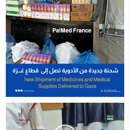
مشغل
الفيديو