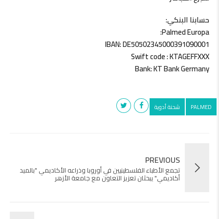
حسابنا البنكي:
Palmed Europa:
IBAN: DE50502345000391090001
Swift code : KTAGEFFXXX
Bank: KT Bank Germany
PALMED
شحنة أدوية
PREVIOUS
تجمع الأطباء الفلسطينيين في أوروبا وذراعه الأكاديمي "بالميد
أكاديمي" يبحثان تعزيز التعاون مع جامعة الأزهر