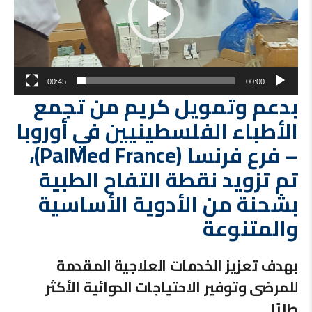
00:45
00:00
بدعم وتمويل كريم من تجمع
الأطباء الفلسطينيين في أوروبا
– فرع فرنسا (PalMed France)،
تم تزويد نقطة التفاح الطبية
بشحنة من الأدوية الأساسية
والمتنوعة
بهدف تعزيز الخدمات العلاجية المقدمة
للمرضى وتوفير الاحتياجات الدوائية الأكثر
طلبًا.