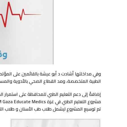
وفي مداخلتها أشادت د أبو عيشة بالقائمين على المؤتمر
الطبية المتخصصة، ومد القطاع الصحي بالأدوية والمستلزم
إضافةً إلى دعم التعليم الطبي للمحافظة على استمرار ا
تم توسيع المشروع ليشمل طلاب طب الأسنان و طلاب ال