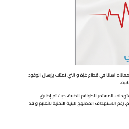
اناه اهلنا في قطاع غزة و التي تمثلت بإرسال الوفود
بية.
ستهداف المستمر للطواقم الطبية، حيث تم إطلاق
زة من مواصلة دراستهم، رغم الاستهداف الممنهج للبنية التحتية للتعليم و قد