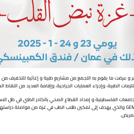
 و عرضت ما يقوم به التجمع من مشاريع طبية و إغاثية للتخفيف من مع
ات الطبية، وإجراء العمليات الجراحية، وإقامة العديد من النقاط الط
لجامعات الفلسطينية و إمداد القطاع الصحي بالكادر الطبي في ظل الا
مشروع التعليم الطبي في غزة GEM Gaza Educate Medics والذي يهدف إلى تمكين طلاب الطب في غ
تمريض.