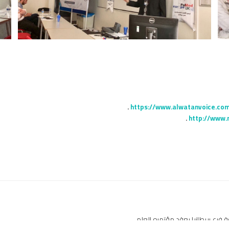
.
https://www.alwatanvoice.com
.
http://www.
ة فرع بريطانيا يعقد مؤتمره العلمي
وفد طبي تخص