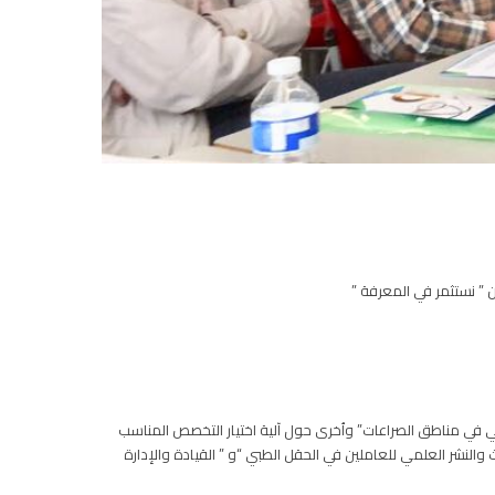
 ” نستثمر في المعرفة ”
 في مناطق الصراعات” واُخرى حول آلية اختيار التخصص المناسب
النشر العلمي للعاملين في الحقل الطبي “و ” القيادة والإدارة