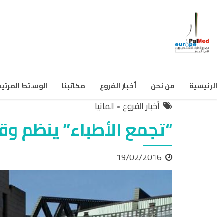
الرئيسية
من نحن
أخبار الفروع
مكاتبنا
الوسائط المرئية
أخبار الفروع
المانيا
“تجمع الأطباء” ينظم وق
19/02/2016