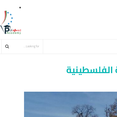
 الفلسطينية