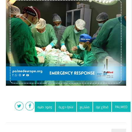
PALMED
قطاع غزة
مشاريع
نشرة دورية
وفود طبيه