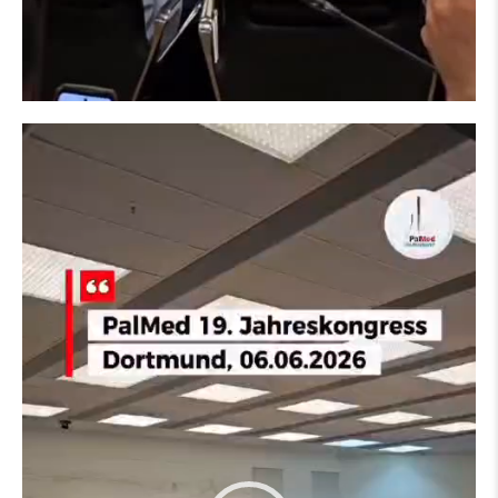
مشغل
الفيديو