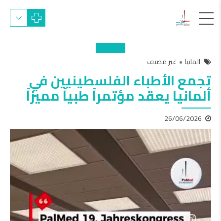
المانيا
غير مصنف
تجمع الأطباء الفلسطينيين في
ألمانيا يعقد مؤتمراً طبياً مميزاً
26/06/2026