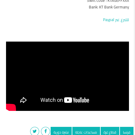
Swift code : KTAGEFFXXX
Bank: KT Bank Germany
للتبرع عبر Paypal
فرنسا
قطاع غزة
مساعدات عاجلة
نشرة دورية