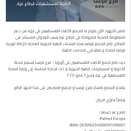
ضمن الجهود التي يقوم به التجمع الأطباء الفلسطينيين في اروبا من دعم
للمنظومة الصحية المتهالكة في قطاع غزة بسبب العدوان المستمر على
القطاع، قام التجمع بتوفير هذه الشحنات الطبية الحيوية العاجله كإغاثة فورية
لوزارة الصحة و لمقدمي الخدمات الطبية.
حيث قام تجمع الأطباء الفلسطينيين في أوروبا – فرع فرنسا بتسليم شحنة
الأدوية و المستلزمات الطبية الحيوية و ذات الحاجة الماسة، إلى وزارة الصحة
الفلسطينية في غزة بتاريخ ٦ مايو ٢٠٢٥.
يتقدم التجمع بالشكر لفرع فرنسا و لجميع المتبرعين على هذا الجهد الرائع.
ومعاً نداوي الجراح.
للتبرع عبر حسابنا :
Palmed Europa:
IBAN: DE50502345000391090001