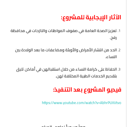
الآثار الإيجابية للمشروع:
تعزيز الصحة العامة في صفوف المواطنات والنازحات في محافظة
رفح.
الحد من انتشار الأمراض والأوبئة ومضاعفات ما بعد الولادة بين
النساء.
الحفاظ على كرامة النساء من خلال استقبالهن في أماكن تليق
بتقديم الخدمات الطبية المختلفة لهن.
فيديو المشروع بعد التنفيذ:
https://www.youtube.com/watch?v=AbhrPUXVtvo