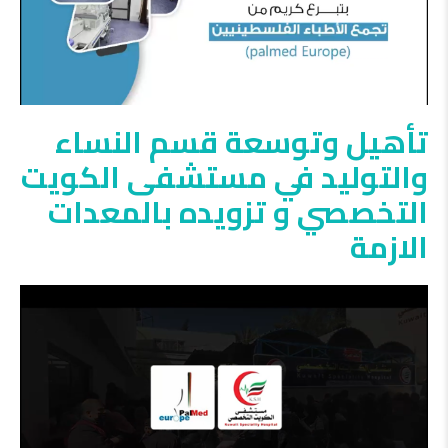
تأهيل وتوسعة قسم النساء
والتوليد في مستشفى الكويت
التخصصي و تزويده بالمعدات
الازمة