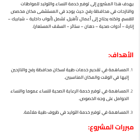
يهدف هذا المشروع إلى توفير خدمة النساء والتوليد للمواطنات
والنازحات في محافظة رفح، حيث يوجد في المستشفى مكان مخصص
للقسم، ولكنه يحتاج إلى أعمال تأهيل، تشمل (أبواب داخلية – شبابيك –
إنارة – أدوات صحية – دهان – ستائر – السقف المستعار).
الأهداف:
المساهمة في تقديم خدمات طبية لسكان محافظة رفح والنازحين
إليها في الوقت والمكان المناسبين.
المساهمة في توفير خدمة الرعاية الصحية للنساء عموما والنساء
الحوامل على وجه الخصوص.
المساهمة في توفير خدمة التوليد في ظروف طبية ملائمة.
مبررات المشروع: