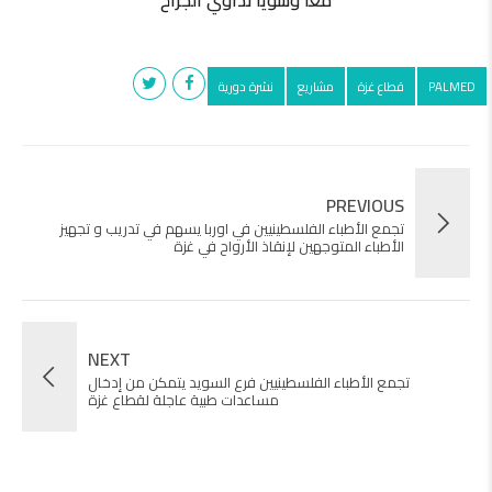
معاَ وسوياً نداوي الجراح
PALMED
قطاع غزة
مشاريع
نشرة دورية
PREVIOUS
تجمع الأطباء الفلسطينيين في اوربا يسهم في تدريب و تجهيز
الأطباء المتوجهين لإنقاذ الأرواح في غزة
NEXT
تجمع الأطباء الفلسطينيين فرع السويد يتمكن من إدخال
مساعدات طبية عاجلة لقطاع غزة