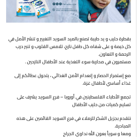
بقطرة حليب و يد طيبة تصنع بالميد السويد التغيير و تنشر الأمل في
كل خيمة و على شفاه كل طفل نازح، تلامس القلوب و تنير درب
الرحمة و التعاون.
مستمرون في محاربة سوء التغذية عند الأطفال النازحين .
مع إستمرار الحصار و إنعدام الأمن الغذائي ، يتحول عطائكم إلى
غذاء أساسي لأطفال غزة.
تجمع الأطباء الفلسطينين في أوروبا – فرع السويد يشرف على
تسليم كميات من حليب الأطفال
نتقدم بجزيل الشكر للزملاء في فرع السويد القائمين على هذه
المبادرة.
ومعا و سوياً بعون الله نداوي الجراح