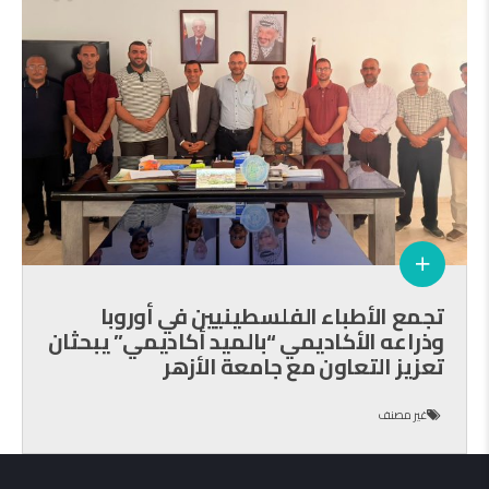
تجمع الأطباء الفلسطينيين في أوروبا
وذراعه الأكاديمي “بالميد أكاديمي” يبحثان
تعزيز التعاون مع جامعة الأزهر
غير مصنف