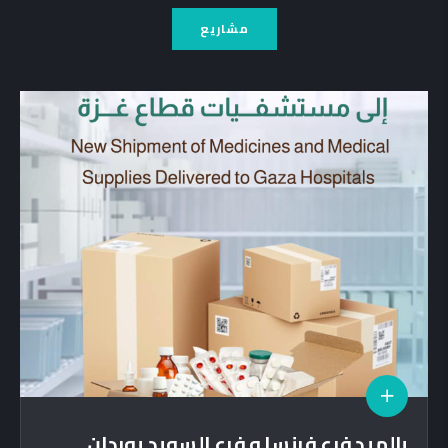
مشاريع
بالميد فرع فرنسا و فرع السويد يوردان