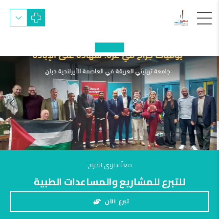
معاً نداوي الجراح
للتبرع للمشاريع والمساعدات الطبية
تبرع الآن