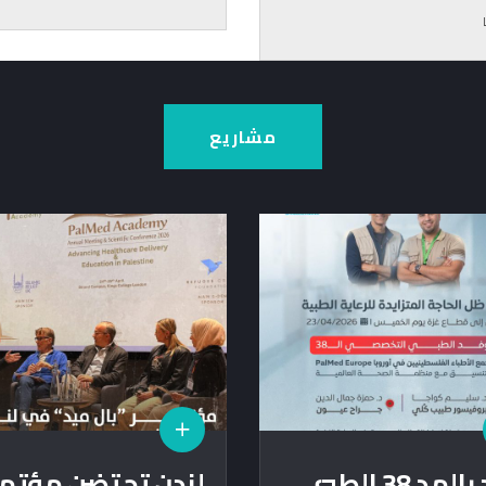
مشاريع
وفد بالمد 38 الطبي
لندن تحتضن مؤتمرا