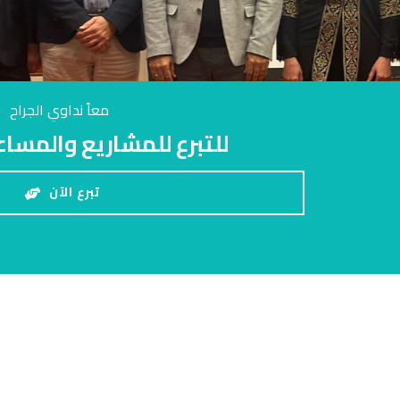
معاً نداوي الجراح
للتبرع للمشاريع والمساع
تبرع الآن