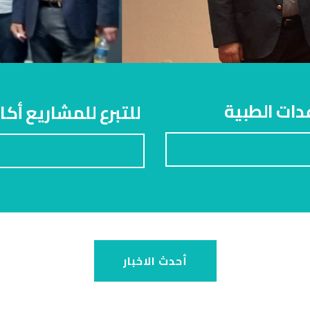
دات الطبية
للتبرع للمشاريع أكاديمية ال
أحدث الاخبار