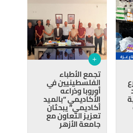
تجمع الأطباء
ع
الفلسطينيين في
أوروبا وذراعه
ة
الأكاديمي “بالميد
أكاديمي” يبحثان
تعزيز التعاون مع
جامعة الأزهر