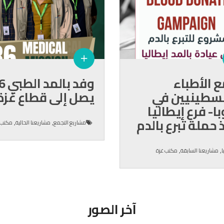
 الأطباء
وفد بال
لسطينيين في
يصل إلى قطاع غزة
با- فرع إيطاليا
 حملة تبرع بالدم
,
,
مشاريع التجمع
مشاريعنا الحالية
مكتب 
,
,
ا
مشاريعنا السابقة
مكتب غزة
آخر الصور