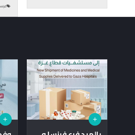
فرنسا
بالميد فرع فرنسا و