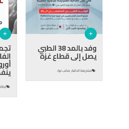
وفد بالمد 38 الطبي
تجمع
يصل إلى قطاع غزة
الف
أورو
ينفذ
,
مشاريعنا الحالية
مكتب غزة
ايطالي