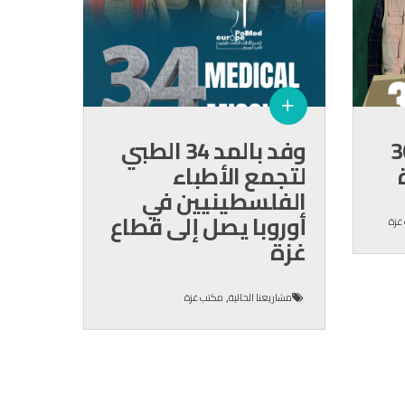
مد الطبي 36
وفد بالمد 34 الطبي
لتجمع الأطباء
الفلسطينيين في
أوروبا يصل إلى قطاع
غزة
غزة
,
مشاريعنا الحالية
مكتب غزة