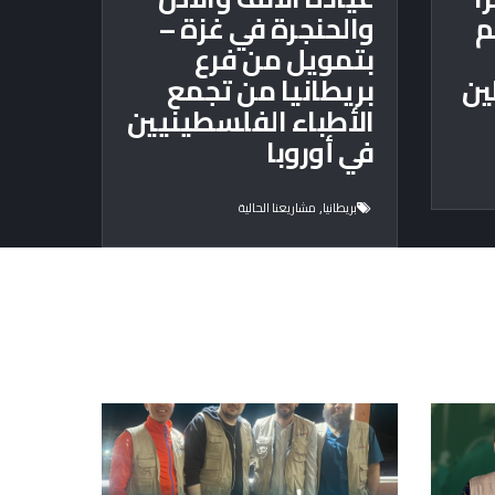
م
والحنجرة في غزة –
بتمويل من فرع
ين
بريطانيا من تجمع
الأطباء الفلسطينيين
في أوروبا
,
بريطانيا
مشاريعنا الحالية