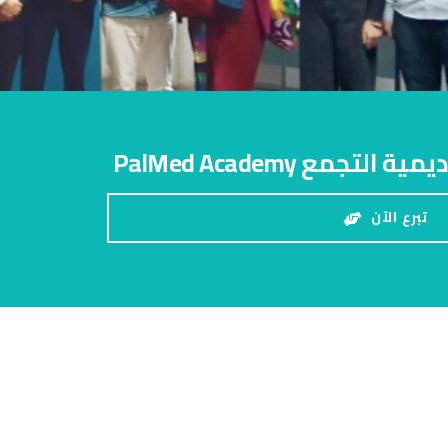
تجمع PalMed Academy
تبرع الآن