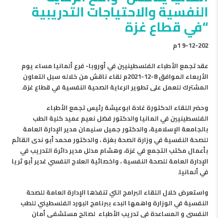
النفسية والاحتياجات التدريبية
“في قطاع غزة
9-12-202 1م
عقد تجمع الأطباء الفلسطينيين في أوروبا- فرع ألمانيا مساء يوم
الأربعاء الموافق 8-12-2021م لقاء ناقش من خلاله سبل التعاون
المشترك للعمل على تطوير الرعاية الصحية النفسية في قطاع غزة.
وحضر اللقاء الدكتورة غادة ابوعيشة رئيس تجمع الأطباء
الفلسطينيين في المانيا والدكتور فضل نعيم عميد كلية الطب
بالجامعة الإسلامية، والدكتور جميل سليمان مدير الإدارة العامة
للصحة النفسية في وزارة الصحة بغزة ، والدكتور محمد أبو ندى القائم
بأعمال مكتب التجمع في غزة، وهشام مدلل مدير دائرة التدريب في
الإدارة العامة للصحة النفسية ، واخصائية العلاج النفسي غدير أبو ثريا
في ألمانيا.
واستعرض خلال اللقاء البرامج التي تنفذها الإدارة العامة للصحة
النفسية في الوزارة واهمها البدء ببرنامج البورد الفلسطيني للطب
النفسي و المساعدة في تدريب الأطباء لصالح مستشفى أمان