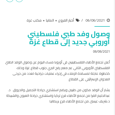
06/06/2021
أخبار الفروع
المانيا
مكتب غزة
وصول وفد طبي فلسطيني
أوروبي جديد إلى قطاع غزة
06/06/2021
أعلن تجمع الأطباء الفلسطينيين في أوروبا مساء اليوم عن وصول الوفد الطبي
الفلسطيني الأوروبي الثاني عبر معبر رفح البري جنوب قطاع غزة وذلك
كخطوة عاجلة لمساندة الزملاء في إجراء عمليات جراحية لعدد من جرحى
العدوان الإسرائيلي على القطاع
يشار أن الوفد مكون من طبيين ويضم استشاري جراحة التجميل والحروق د.
عبدالحليم الفرا من تجمع الأطباء فرع تركيا واستشاري جراحة العيون والشبيكة
د.شريف عيسى من تجمع الأطباء فرع بريطانيا