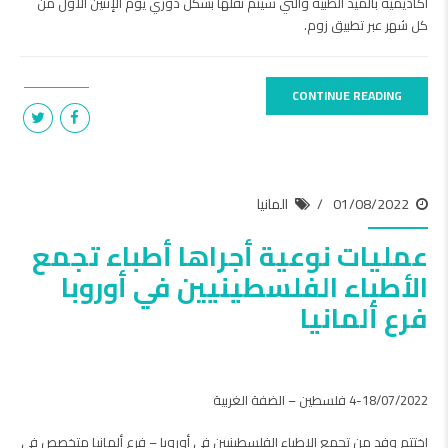
أكاديمية بالميد الطبية والتي سيتم نقلها بشكل دوري يوم الإثنين الأول من
كل شهر عبر تطبيق زوم.
CONTINUE READING
01/08/2022
المانيا
عمليات نوعية أجراها أطباء تجمع
الأطباء الفلسطينيين في أوروبا
فرع ألمانيا
4-18/07/2022 فلسطين – الضفة الغربية
اختتم وفد من تجمع الاطباء الفلسطينيين في أوروبا – فرع ألمانيا متخصص في