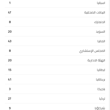
اسبانيا
1
البيانات الصحفية
47
الدنمارك
8
السويد
20
المانيا
43
المجلس الإستشاري
8
الهيئة الادارية
20
ايطاليا
15
بريطانيا
41
بلجيكا
3
تركيا
27
شركاؤنا
9