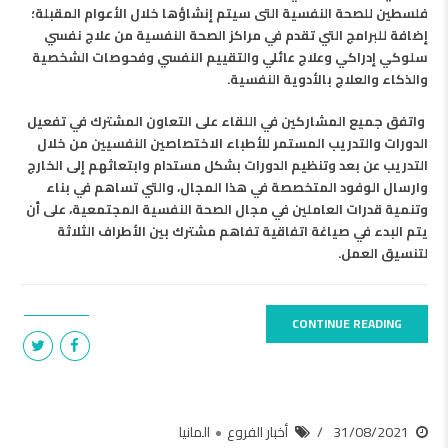
فلسطين للصحة النفسية التى سيتم إنشاؤها خلال الأعوام المقبلة؛
إضافة للبرامج التي تقدم في مراكز الصحة النفسية من علاج نفسي
سلوكي إدراكي وعلاج عائلي والتقييم النفسي وفحوصات الشخصية
والذكاء والعلاج بالأدوية النفسية.
واتفق جميع المشاركين في اللقاء على التعاون المشترك في تفعيل
الدورات والتدريب المستمر للأطباء الاختصاصين النفسيين من خلال
التدريب عن بعد وتنظيم الدورات بشكل مستدام وابتعاثهم إلى الخارج
وارسال الوفود المتخصصة في هذا المجال، والتي تساهم في بناء
وتنمية قدرات العاملين في مجال الصحة النفسية المجتمعية،
على أن
يتم البدء في صياغة اتفاقية تفاهم مشترك بين الأطراف الثلاثة
لتنسيق العمل.
CONTINUE READING
31/08/2021
أخبار الفروع
المانيا