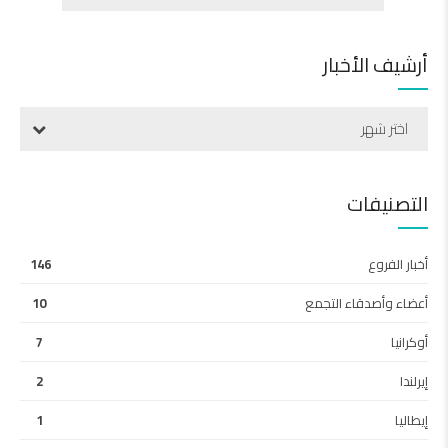
أرشيف الأخبار
اختر شهر
التصنيفات
أخبار الفروع
146
أعضاء وأصدقاء التجمع
10
أوكرانيا
7
إيرلندا
2
إيطاليا
1