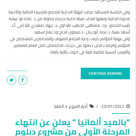
وفي الجلسة المسائية عرضت الهيئة الادارية للتجمع تقاريرها المالية والأدبية
للدورة الحالية وتبعها انتخاب هيئة ادارية جديدة مكونة من د. غادة ابو عيشة
رئيسا للتجمع ، ود. مصطفى الخطيب نائبا اول ،د. جهاد صعيدي نائبا ثاني ،أ.د.
أسعد هنية، د.عماد أبو ريان ، د.ميمون الحاج ود.عمار اسعيد.
وفي نهاية المؤتمر كرمت إدارة التجمع الضيوف والمحاضرين المشاركين في
المؤتمر والزملاء الذين حصلوا على درجات الاختصاص خلال العام المنصرم،
وأقيمت أمسية ثقافية فنية في اجواء عائلية رائعة.
CONTINUE READING
23/01/2022
أخبار الفروع
المانيا
“بالميد ألمانيا ” يعلن عن انتهاء
المرحلة الأولى من مشروع دبلوم