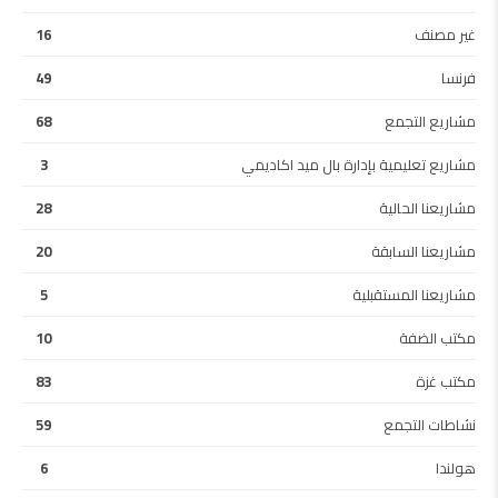
غير مصنف
16
فرنسا
49
مشاريع التجمع
68
مشاريع تعليمية بإدارة بال ميد اكاديمي
3
مشاريعنا الحالية
28
مشاريعنا السابقة
20
مشاريعنا المستقبلية
5
مكتب الضفة
10
مكتب غزة
83
نشاطات التجمع
59
هولندا
6