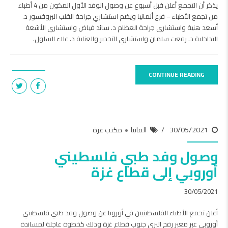
يذكر أن التجمع أعلن قبل أسبوع عن وصول الوفد الأول المكون من 4 أطباء
من تجمع الأطباء – فرع ألمانيا ويضم استشاري جراحة القلب البروفسور د.
أسعد هنية واستشاري جراحة العظام د. سائد فياض واستشاري الأشعة
التداخلية د. رفعت سلمان واستشاري التخدير والعناية د. علاء السلول.
CONTINUE READING
30/05/2021
المانيا
مكتب غزة
وصول وفد طبي فلسطيني
أوروبي إلى قطاع غزة
30/05/2021
أعلن تجمع الأطباء الفلسطينيين في أوروبا عن وصول وفد طبي فلسطيني
أوروبي عبر معبر رفح البري جنوب قطاع غزة وذلك كخطوة عاجلة لمساندة