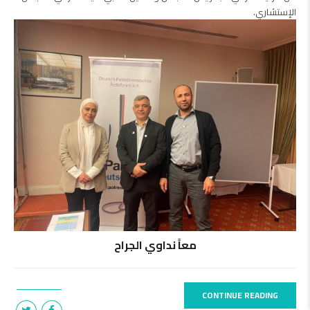
الإستشاري.
معاً نداوي الجراح
CONTINUE READING