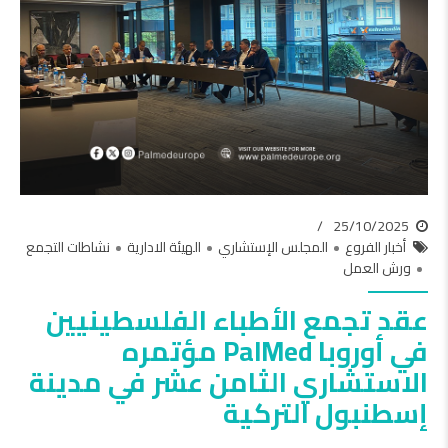
25/10/2025
أخبار الفروع
المجلس الإستشاري
الهيئة الادارية
نشاطات التجمع
ورش العمل
عقد تجمع الأطباء الفلسطينيين
في أوروبا PalMed مؤتمره
الاستشاري الثامن عشر في مدينة
إسطنبول التركية