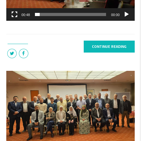
00:48
00:00
CONTINUE READING