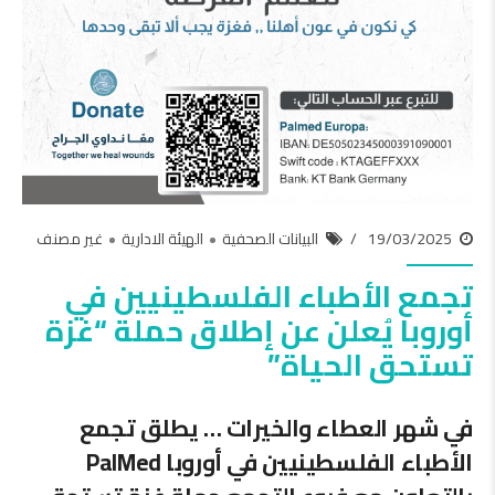
19/03/2025
البيانات الصحفية
الهيئة الادارية
غير مصنف
تجمع الأطباء الفلسطينيين في
أوروبا يُعلن عن إطلاق حملة “غزة
تستحق الحياة”
في شهر العطاء والخيرات … يطلق تجمع
الأطباء الفلسطينيين في أوروبا PalMed