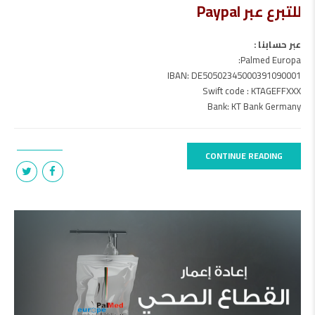
للتبرع عبر Paypal
عبر حسابنا :
Palmed Europa:
IBAN: DE50502345000391090001
Swift code : KTAGEFFXXX
Bank: KT Bank Germany
CONTINUE READING