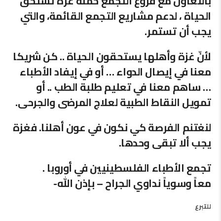
بالتعاون مع فروع التجمع حملة غزة تستحق
الحياة ، لدعم مشاريع التجمع القائمة، والتي
يجب أن تستمر.
لأنّ غزة وأهلها يستحقون الحياة .. كن شريكا
معنا في إيصال الدواء … أو في إيفاد الأطباء
… ساهم معنا في تعليم طلبة الطب .. أو
تمويل النقاط الطبية لعلاج المرضى والجرحى.
لنغتنم الفرصة كي نكون في عون أهلنا. فغزة
يجب ألا تبقى وحدها.
تجمع الأطباء الفلسطينيين في أوروبا .
معاً وسوياً نداوي الجراح – بإذن الله-
للتبرع