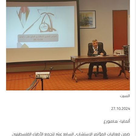
السبت
27.10.2024
ألمانيا- هامبورغ
ضمن فعاليات المؤتمر الإستشاري السابع عشر لتجمع الأطباء الفلسطينيين