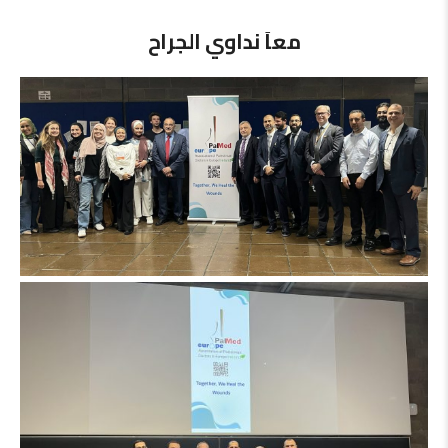
معاَ نداوي الجراح