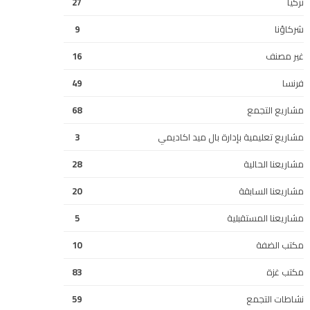
تركيا
27
شركاؤنا
9
غير مصنف
16
فرنسا
49
مشاريع التجمع
68
مشاريع تعليمية بإدارة بال ميد اكاديمي
3
مشاريعنا الحالية
28
مشاريعنا السابقة
20
مشاريعنا المستقبلية
5
مكتب الضفة
10
مكتب غزة
83
نشاطات التجمع
59