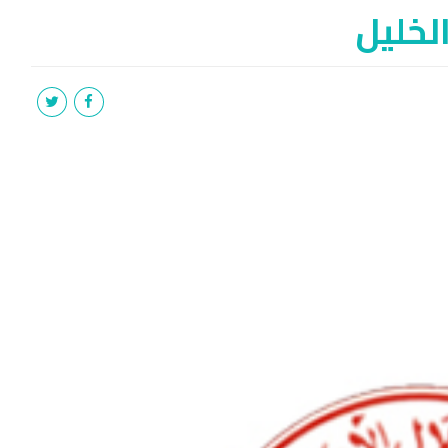
لخليل