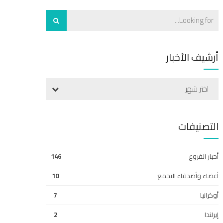
أرشيف الأخبار
اختر شهر
التصنيفات
أخبار الفروع
146
أعضاء وأصدقاء التجمع
10
أوكرانيا
7
إيرلندا
2