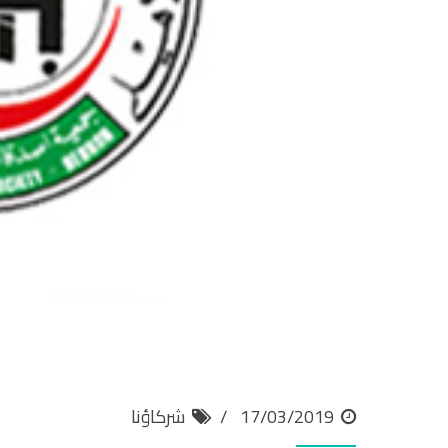
17/03/2019
شركاؤنا