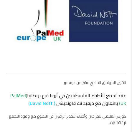
الاثنين الموافق الحادي عشر من ديسمبر
عقد تجمع الأطباء الفلسطينيين في أروبا فرع بريطانيا
(PalMed
UK)
بالتعاون مع ديفيد نت فاونديشن
( David Nott)
كورس تعليمي للجراحين وأطباء التخدير الراغبين في التطوع مع وفود التجمع
لإغاثة غزة.