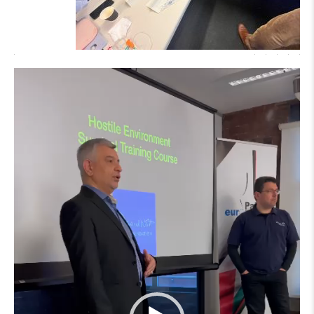
مشغل
الفيديو