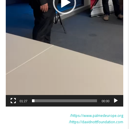
01:27
00:00
https://www.palmedeurope.org/
https://davidnottfoundation.com/