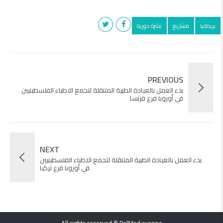
بريطانيا
مشاريع
نشرة دورية
PREVIOUS
بدء العمل بالعيادة الطبية المتنقلة لتجمع الاطباء الفلسطينيين
في أوروبا فرع فرنسا
NEXT
بدء العمل بالعيادة الطبية المتنقلة لتجمع الاطباء الفلسطينيين
في أوروبا فرع تركيا
All rights reserved © PalMed europe