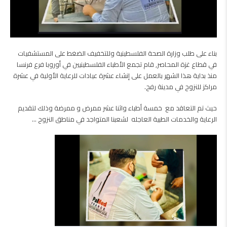
بناء على طلب وزارة الصحة الفلسطينية وللتخفيف الضغط على المستشفيات
في قطاع غزة المحاصر, قام تجمع الأطباء الفلسطينيين في أوروبا فرع فرنسا
منذ بداية هذا الشهر بالعمل على إنشاء عشرة عيادات للرعاية الأولية في عشرة
مراكز للنزوح في مدينة رفح.
حيث تم التعاقد مع خمسة أطباء واثنا عشر ممرض و ممرضة وذلك لتقديم
الرعاية والخدمات الطبية العاجله لشعبنا المتواجد في مناطق النزوح …
مشغل
الفيديو