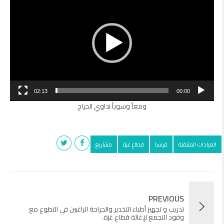
02:13
00:00
ومعاً وسوياً نداوي الجراح
العيادات المتنقلة
فرنسا
قطاع غزة
مشاريع
PREVIOUS
تدريب و تجهيز أطباء التخدير والجراحة الراغبين في التطوع مع
وفود التجمع لإغاثة قطاع غزة.