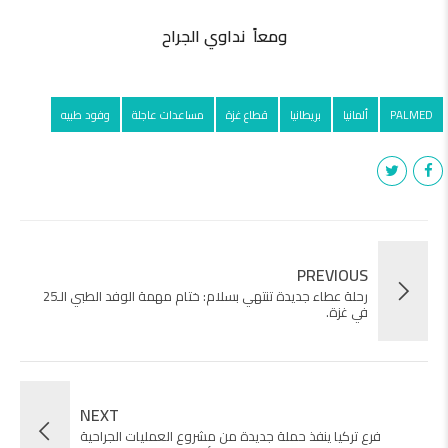
ومعاً نداوي الجراح
PALMED
ألمانيا
بريطانيا
قطاع غزة
مساعدات عاجلة
وفود طبيه
PREVIOUS
رحلة عطاء جديدة تنتهي بسلام: ختام مهمة الوفد الطبي الـ25
في غزة.
NEXT
فرع تركيا ينفذ حملة جديدة من مشروع العمليات الجراحية