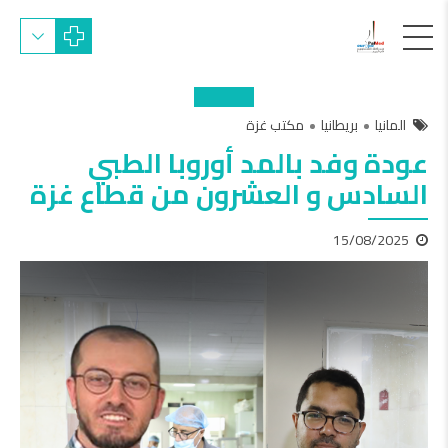
المانيا
بريطانيا
مكتب غزة
عودة وفد بالمد أوروبا الطبي
السادس و العشرون من قطاع غزة
15/08/2025