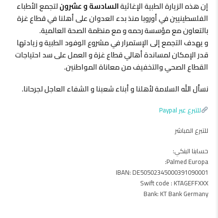
إن هذه الزيارة الطبية الإغاثية
السادسة و عشرون
لتجمع الأطباء
الفلسطينيين في أوروبا منذ بدء العدوان على أهلنا في قطاع غزة
بالتعاون مع مؤسسة رحمه و مع منظمة الصحة العالمية.
و يهدف التجمع إلى الإستمرار في مشروع الوفود الطبية و زيادتها
قدر الإمكان لمساندة أهالي قطاع غزة و العمل على سد احتياجات
القطاع الصحي والتخفيف من معاناة المواطنين.
نسأل الله السلامة لأهلنا و أبناء شعبنا و الشفاء العاجل لجرحانا.
للتبرع عبر Paypal
للتبرع المباشر
حسابنا البنكي:
Palmed Europa:
IBAN: DE50502345000391090001
Swift code : KTAGEFFXXX
Bank: KT Bank Germany