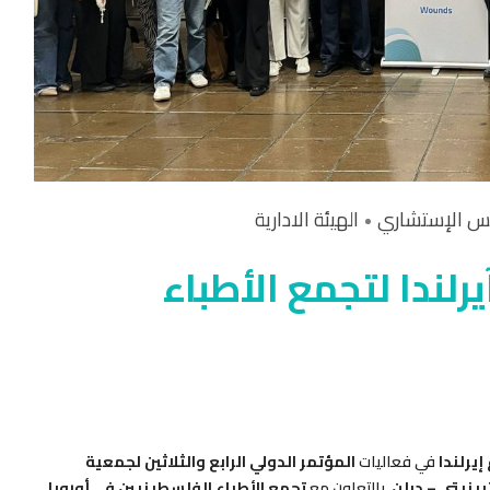
س الإستشاري
الهيئة الادارية
رلندا لتجمع الأطباء
إيرلندا
في فعاليات
المؤتمر الدولي الرابع والثلاثين لجمعية
ينيتي – دبلن
، بالتعاون مع
تجمع الأطباء الفلسطينيين في أوروبا