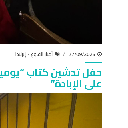
27/09/2025
أخبار الفروع
إيرلندا
حفل تدشين كتاب “يوميا
على الإبادة”