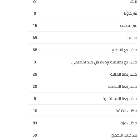
تركيا
27
شركاؤنا
9
غير مصنف
16
فرنسا
49
مشاريع التجمع
68
مشاريع تعليمية بإدارة بال ميد اكاديمي
3
مشاريعنا الحالية
28
مشاريعنا السابقة
20
مشاريعنا المستقبلية
5
مكتب الضفة
10
مكتب غزة
83
نشاطات التجمع
59