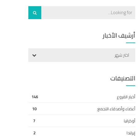
أرشيف الأخبار
اختر شهر
التصنيفات
أخبار الفروع
146
أعضاء وأصدقاء التجمع
10
أوكرانيا
7
إيرلندا
2