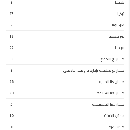
بلجيكا
3
تركيا
27
شركاؤنا
9
غير مصنف
16
فرنسا
49
مشاريع التجمع
69
مشاريع تعليمية بإدارة بال ميد اكاديمي
3
مشاريعنا الحالية
28
مشاريعنا السابقة
20
مشاريعنا المستقبلية
5
مكتب الضفة
10
مكتب غزة
83