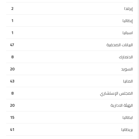
إيرلندا
2
إيطاليا
1
اسبانيا
1
البيانات الصحفية
47
الدنمارك
8
السويد
20
المانيا
43
المجلس الإستشاري
8
الهيئة الادارية
20
ايطاليا
15
بريطانيا
41